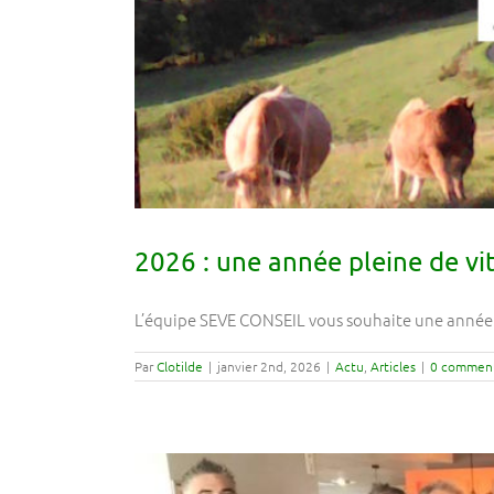
2026 : une année pleine de vit
L’équipe SEVE CONSEIL vous souhaite une année 202
Par
Clotilde
|
janvier 2nd, 2026
|
Actu
,
Articles
|
0 comment