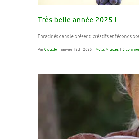
Très belle année 2025 !
Enracinés dans le présent, créatifs et féconds pou
Par
Clotilde
|
janvier 12th, 2025
|
Actu
,
Articles
|
0 commen