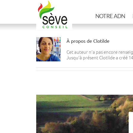
Skip
to
content
NOTRE ADN
À propos de
Clotilde
Cet auteur n'a pas encore renseig
Jusqu'à présent Clotilde a créé 1