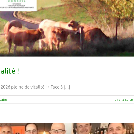
alité !
6 pleine de vitalité ! « Face à [...]
aire
Lire la suite