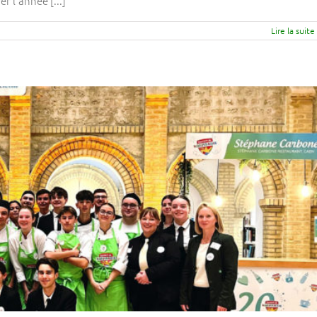
r l'année [...]
Lire la suite