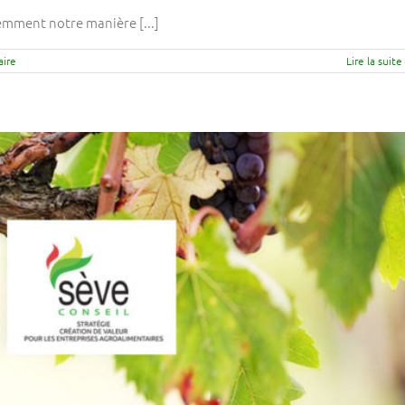
remment notre manière [...]
ire
Lire la suite