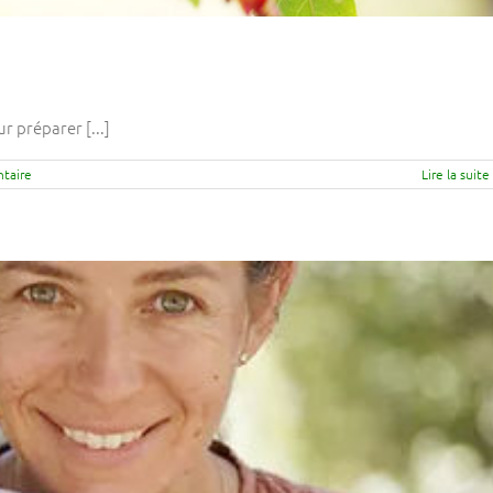
r préparer [...]
taire
Lire la suite