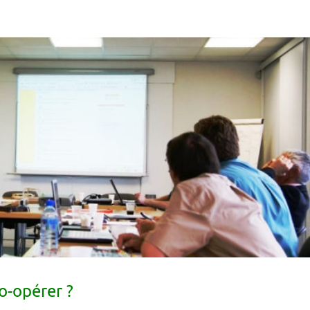
co-opérer ?