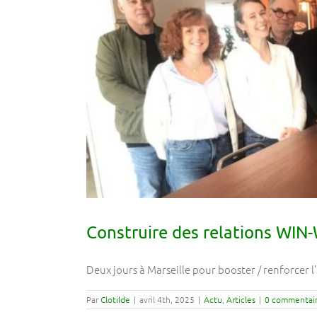
Construire des relations WIN
Deux jours à Marseille pour booster / renforcer l’
Par
Clotilde
|
avril 4th, 2025
|
Actu
,
Articles
|
0 commentai